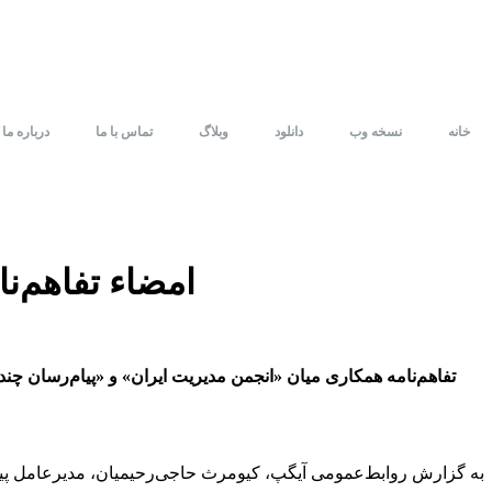
خانه
نسخه وب
دانلود
وبلاگ
تماس با ما
درباره ما
امضاء تفاهم‌ن
تفاهم‌نامه همکاری میان «انجمن مدیریت ایران» و «پیام‌رسان چن
به گزارش روابط‌عمومی آیگپ، کیومرث حاجی‌رحیمیان، مدیرعامل پیام