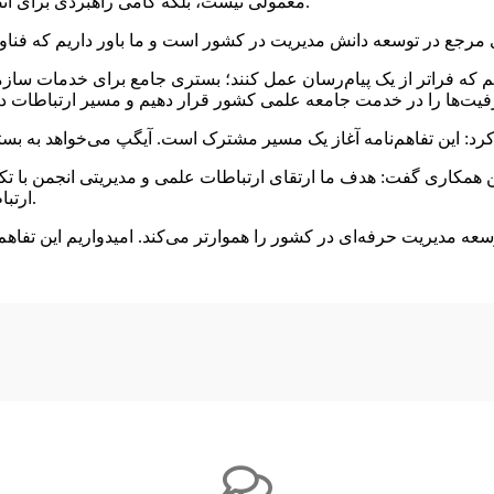
معمولی نیست، بلکه گامی راهبردی برای اتصال ظرفیت‌های فناوری بومی به جامعه علمی و مدیریتی کشور است.
که فراتر از یک پیام‌رسان عمل کنند؛ بستری جامع برای خدمات سازمانی
این همکاری گفت: هدف ما ارتقای ارتباطات علمی و مدیریتی انجمن با 
ارتباطات، اطلاع‌رسانی و ارائه خدمات نوین به اعضای انجمن فراهم می‌کند.
توسعه مدیریت حرفه‌ای در کشور را هموارتر می‌کند. امیدواریم این تفا