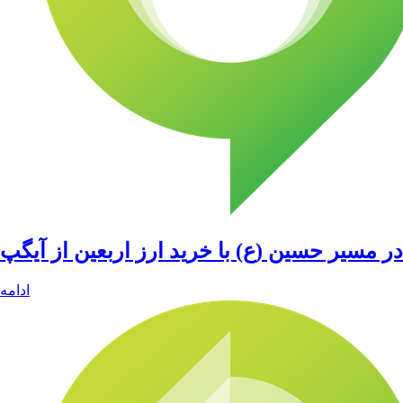
در مسیر حسین (ع) با خرید ارز اربعین از آیگپ
ادامه