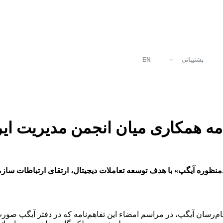
پشتیبانی
EN
امه همکاری میان انجمن مدیریت ای
دمنظوره آیگپ» با هدف توسعه تعاملات دیجیتال، ارتقای ارتباطات ساز
‌رسان آیگپ، در مراسم امضاء این تفاهم‌نامه که در دفتر آیگپ صور