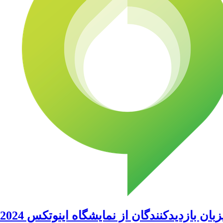
بان بازدیدکنندگان از نمایشگاه اینوتکس 2024