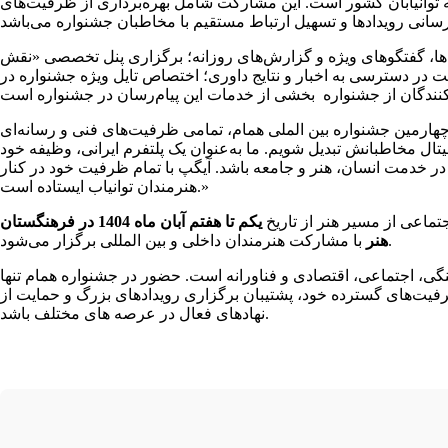
عه توانیابان کشور است. این مشارکت شامل بهره‌برداری از ظرفیت‌های
ا، گفتگوهای ویژه و گزارش‌های روزانه؛ برگزاری پنل تخصصی «نقش
ت در دسترسی به اخبار و نتایج داوری؛ اختصاص تایل ویژه جشنواره در
هارمین جشنواره بین الملی همام، تمامی ظرفیت‌های فنی و رسانه‌ای
تال مخاطبانش تبدیل شویم. ما به‌عنوان یک پلتفرم ایرانی، وظیفه خود
در خدمت انسان، هنر و جامعه باشد. آیگپ با تمام ظرفیت خود در کنار
هنرمندان توانیاب ایستاده است.»
تماعی از مسیر هنر از تاریخ
یکم تا هفتم آبان ماه 1404 در فرهنگستان
با مشارکت هنرمندان داخلی و بین المللی برگزار می‌شود.
هنر
نگی، اجتماعی، اقتصادی و فناورانه است. حضور در جشنواره همام تنها
ظرفیت‌های گسترده خود، پشتیبان برگزاری رویدادهای بزرگ و حمایت از
نهادهای فعال در عرصه های مختلف باشد.