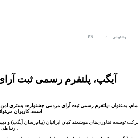
پشتیبانی
EN
آیگپ، پلتفرم رسمی ثبت آرای
 همام، به‌عنوان «پلتفرم رسمی ثبت آرای مردمی جشنواره» بستری ام
است. کاربران می‌توانن
 توسعه فناوری‌های هوشمند کیان ایرانیان (پیام‌رسان آیگپ) و دبیرخ
ارتباطی و زیرساختی توسط آیگپ در چهارمین دوره این جشنواره ارائه می‌شود.