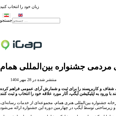
زبان خود را انتخاب کنید
جستجو
Type 2 or more characters
for results.
 مردمی جشنواره بین‌المللی همام
منتشر شده در 28 مهر 1404
ن، شفاف و کاربرپسند را برای ثبت و شمارش آرای عمومی فراهم کرده
د با ورود به اپلیکیشن آیگپ، آثار مورد علاقه خود را انتخاب و ثبت کنند
انه جشنواره بین‌المللی هنری همام، مجموعه‌ای از خدمات رسانه‌ای،