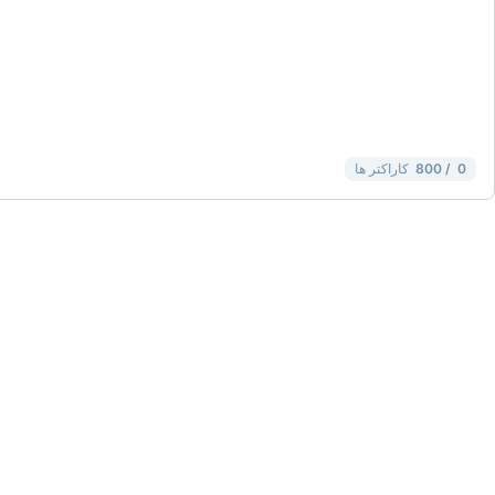
-
-
-
-
-
-
-
-
-
-
-
-
-
-
-
-
-
-
0
/ 800
کاراکتر ها