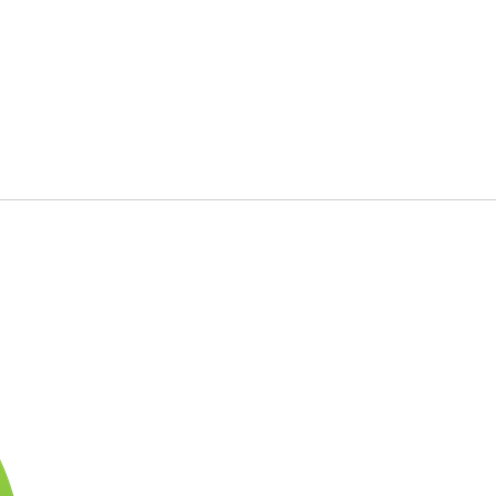
-
-
-
-
-
-
-
-
-