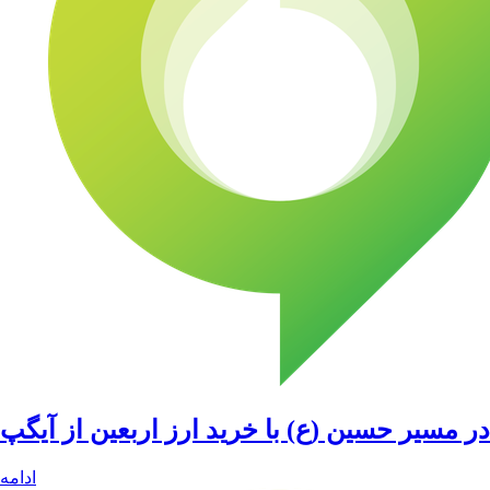
در مسیر حسین (ع) با خرید ارز اربعین از آیگپ
ادامه