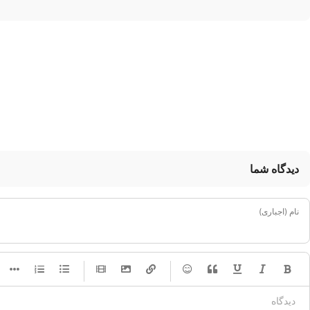
دیدگاه شما
نام (اجباری)
-
-
-
-
-
-
-
-
-
-
-
-