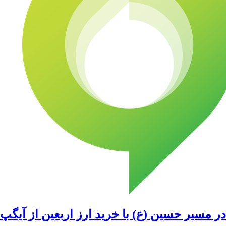
در مسیر حسین (ع) با خرید ارز اربعین از آیگپ