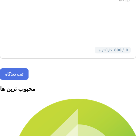
-
-
-
-
-
-
-
-
-
-
-
-
-
-
-
-
-
-
-
-
-
-
-
-
0
/ 800
کاراکتر ها
ثبت دیدگاه
محبوب ترین ها