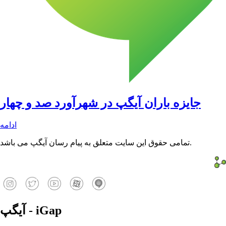
جایزه باران آیگپ در شهرآورد صد و چهار
ادامه
تمامی حقوق این سایت متعلق به پیام رسان آیگپ می باشد.
آیگپ - iGap