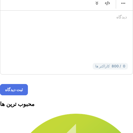
-
-
-
-
-
-
-
-
-
-
-
-
-
-
-
-
-
-
-
-
-
-
-
-
-
-
-
-
-
-
-
-
-
-
-
-
-
-
-
0
/ 800
کاراکتر ها
ثبت دیدگاه
محبوب ترین ها