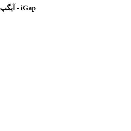
آیگپ - iGap