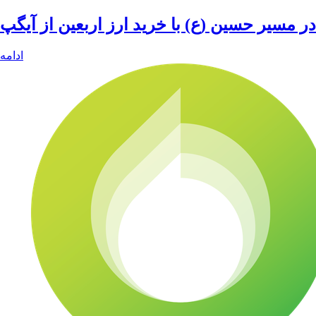
در مسیر حسین (ع) با خرید ارز اربعین از آیگپ
ادامه