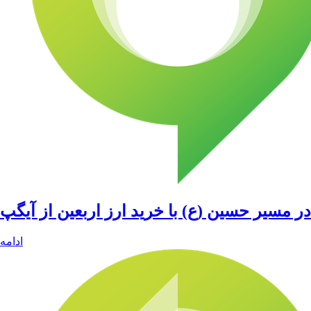
در مسیر حسین (ع) با خرید ارز اربعین از آیگپ
ادامه