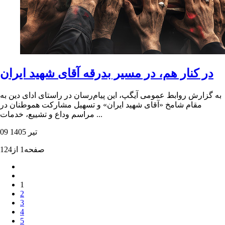
در کنار هم، در مسیر بدرقه آقای شهید ایران
به گزارش روابط عمومی آیگپ، این پیام‌رسان در راستای ادای دین به
مقام شامخ «آقای شهید ایران» و تسهیل مشارکت هموطنان در
مراسم وداع و تشییع، خدمات ...
09 تیر 1405
صفحه1 از124
1
2
3
4
5