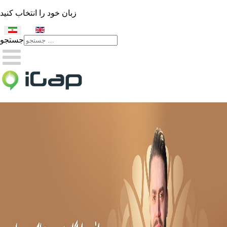
زبان خود را انتخاب کنید
جستجو
Type 2 or more characters
for results.